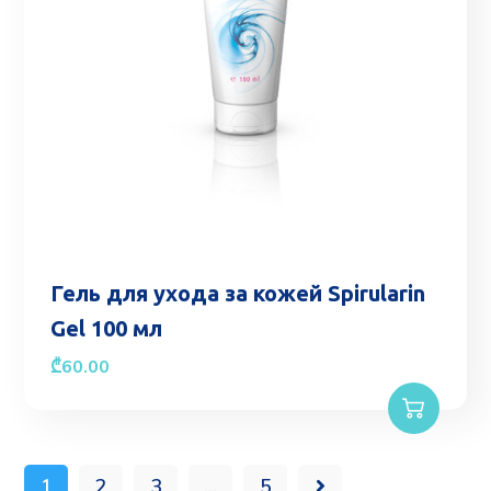
Гель для ухода за кожей Spirularin
Gel 100 мл
₾
60.00
1
2
3
…
5