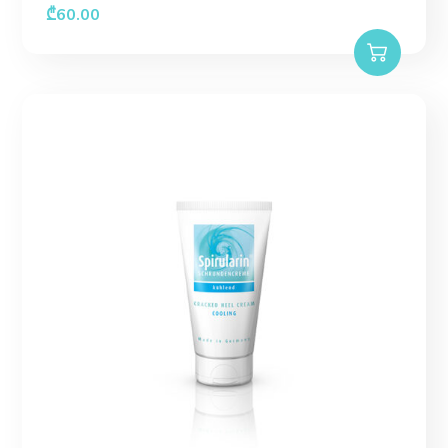
₾
60.00