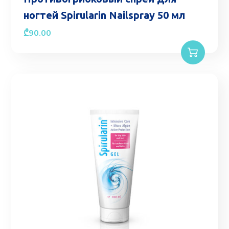
ногтей Spirularin Nailspray 50 мл
₾
90.00