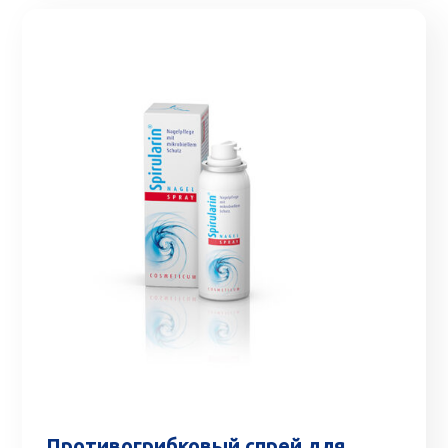
Противогрибковый спрей для