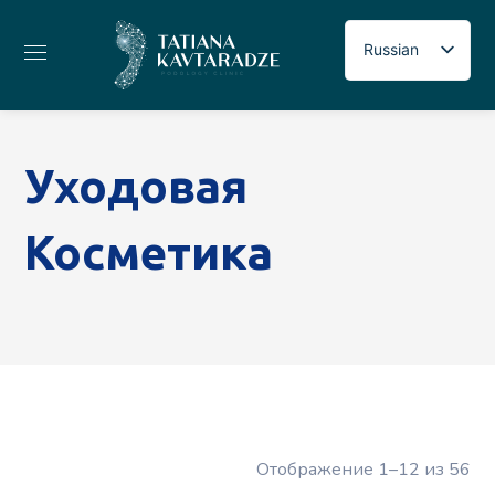
Russian
Georgian
English
Уходовая
Косметика
Отображение 1–12 из 56