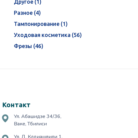
Другое
1
Разное
4
Тампонирование
1
Уходовая косметика
56
Фрезы
46
Контакт
Ул. Абашидзе 34/36,
Ваке, Тбилиси
Ул. Д. Клдиашвили 1,