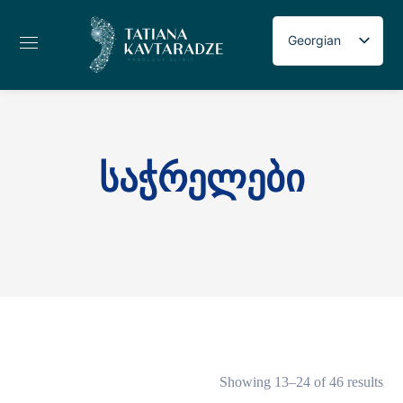
Georgian
Russian
English
Საჭრელები
Showing 13–24 of 46 results