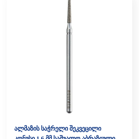
ალმაზის საჭრელი შეკვეცილი
კონუსი,1.6 მმ საშუალო აბრაზიული