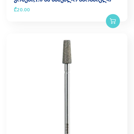
₾
20.00