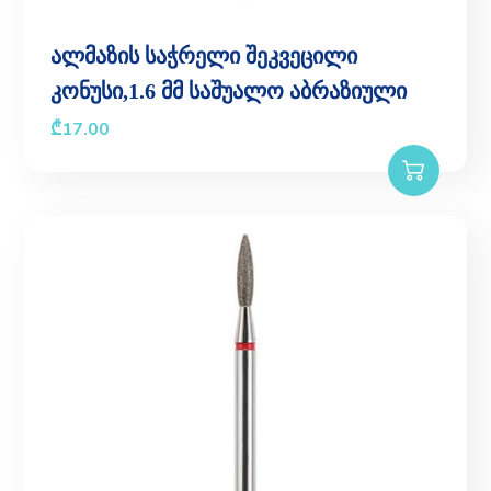
ალმაზის საჭრელი შეკვეცილი
კონუსი,1.6 მმ საშუალო აბრაზიული
₾
17.00