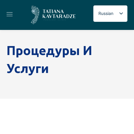
Russian
Georgian
English
Процедуры И
Услуги