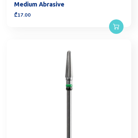
Medium Abrasive
₾
17.00