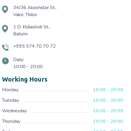
34/36 Abashidze St.,
Vake, Tbilisi
1 D. Kldiashvili St.,
Batumi
+995 574 70 70 72
Daily:
10:00 - 20:00
Working Hours
Monday
10:00 - 20:00
Tuesday
10:00 - 20:00
Wednesday
10:00 - 20:00
Thursday
10:00 - 20:00