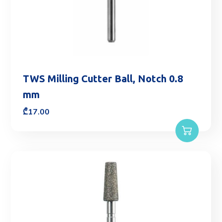
TWS Milling Cutter Ball, Notch 0.8
mm
₾
17.00