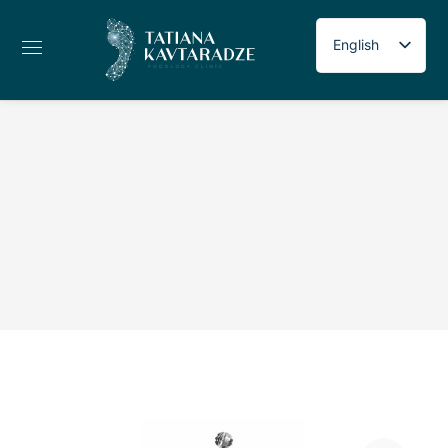
English
Russian
Georgian