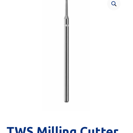
TWS Milling Cutter