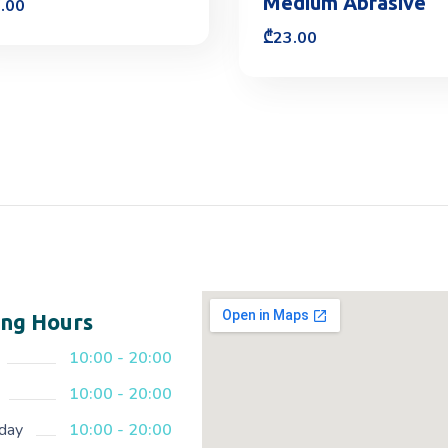
Medium Abrasive
.00
₾
23.00
ng Hours
10:00 - 20:00
10:00 - 20:00
day
10:00 - 20:00