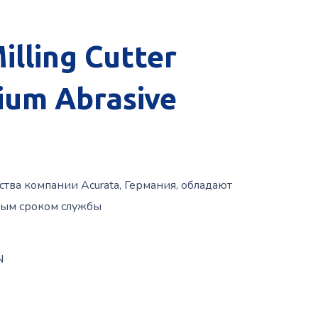
lling Cutter
ium Abrasive
ва компании Acurata, Германия, обладают
ным сроком службы
N