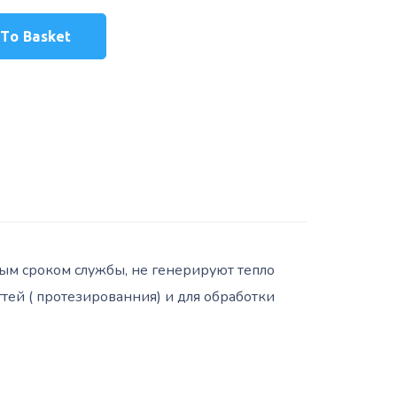
To Basket
ым сроком службы, не генерируют тепло
тей ( протезированния) и для обработки