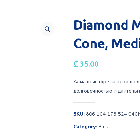
Diamond Mi
Cone, Med
₾
35.00
Алмазные фрезы производст
долговечностью и длитель
806 104 173 524 040
SKU:
Category:
Burs