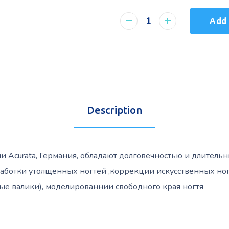
Add 
Description
 Acurata, Германия, обладают долговечностью и длительн
работки утолщенных ногтей ,коррекции искусственных ног
е валики), моделированнии свободного края ногтя