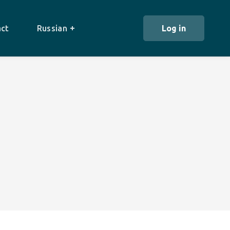
ct
Russian
Log in