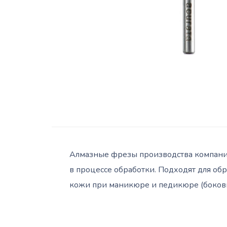
Алмазные фрезы производства компании
в процессе обработки. Подходят для об
кожи при маникюре и педикюре (боковы