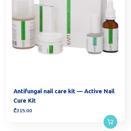
Antifungal nail care kit — Active Nail
Cure Kit
₾
315.00