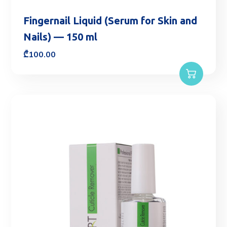
Fingernail Liquid (Serum for Skin and
Nails) — 150 ml
₾
100.00