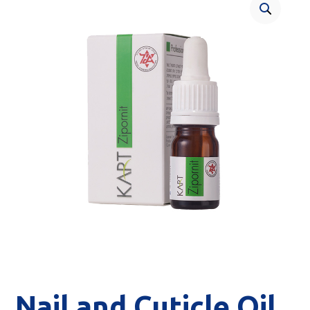
Nail and Cuticle Oil