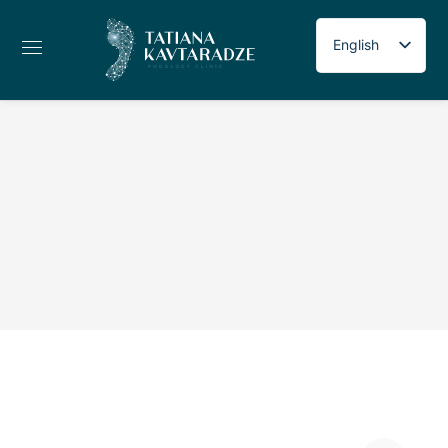
English
Russian
Georgian